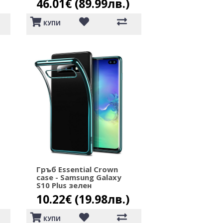
46.01€ (89.99лв.)
КУПИ
Гръб Essential Crown
case - Samsung Galaxy
S10 Plus зелен
10.22€ (19.98лв.)
КУПИ