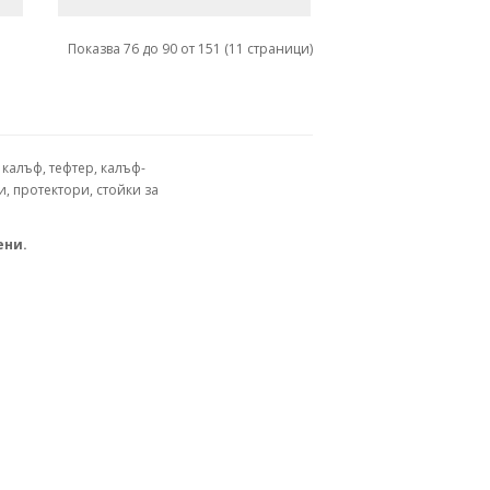
Показва 76 до 90 от 151 (11 страници)
калъф, тефтер, калъф-
и, протектори, стойки за
ени.