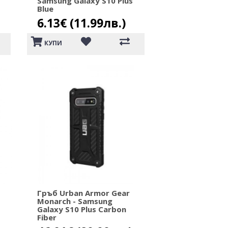
Samsung Galaxy S10 Plus
Blue
6.13€ (11.99лв.)
КУПИ
Гръб Urban Armor Gear
Monarch - Samsung
Galaxy S10 Plus Carbon
Fiber