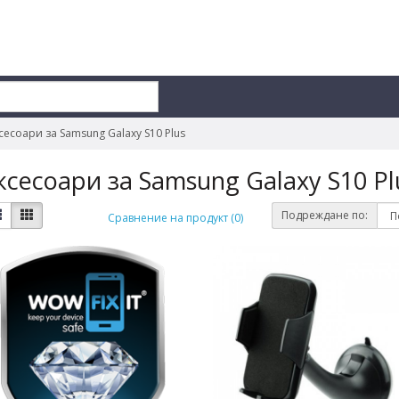
сесоари за Samsung Galaxy S10 Plus
ксесоари за Samsung Galaxy S10 Pl
Подреждане по:
Сравнение на продукт (0)