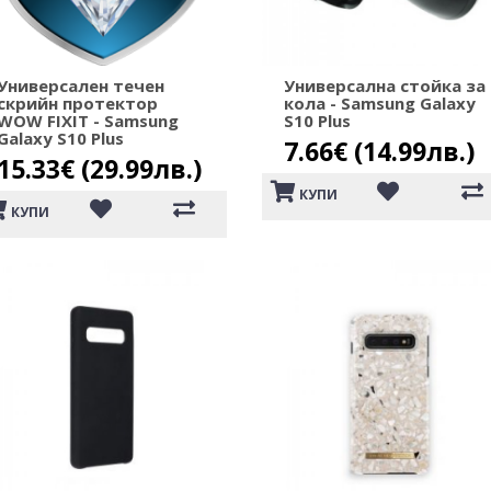
Универсален течен
Универсална стойка за
скрийн протектор
кола - Samsung Galaxy
WOW FIXIT - Samsung
S10 Plus
Galaxy S10 Plus
7.66€ (14.99лв.)
15.33€ (29.99лв.)
КУПИ
КУПИ