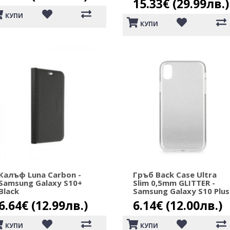
15.33€ (29.99лв.)
КУПИ
КУПИ
Калъф Luna Carbon -
Гръб Back Case Ultra
Samsung Galaxy S10+
Slim 0,5mm GLITTER -
Black
Samsung Galaxy S10 Plus
6.64€ (12.99лв.)
6.14€ (12.00лв.)
КУПИ
КУПИ