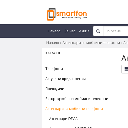
Начало
За нас
Акция
Начало
Аксесоари за мобилни телефони
Ак
КАТАЛОГ
А
Телефони
Актуални предложения
Преводачи
Разпродажба на мобилни телефони
Аксесоари за мобилни телефони
-Аксесоари DEVIA