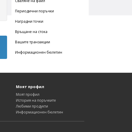
Сваляне на файл
Периодични поръчки
Наградни точки
Връщане на стока
Вашите транзакции
Информационен бюлетин
Моят профил
Моят профил
История на поръчките
Любими продукти
Информационен бюлетин