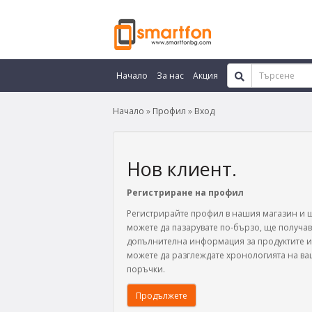
Начало
За нас
Акция
Начало
Профил
Вход
Нов клиент.
Регистриране на профил
Регистрирайте профил в нашия магазин и 
можете да пазарувате по-бързо, ще получав
допълнителна информация за продуктите 
можете да разглеждате хронологията на в
поръчки.
Продължете