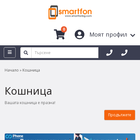
0
Моят профил
Начало
Кошница
Кошница
Вашата кошница е празна!
Продължете