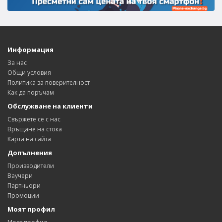
Информация
За нас
Общи условия
Политика за поверителност
Как да поръчам
Обслужване на клиенти
Свържете се с нас
Връщане на стока
Карта на сайта
Допълнения
Производители
Ваучери
Партньори
Промоции
Моят профил