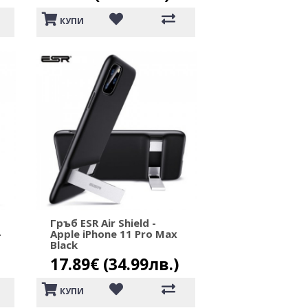
КУПИ
Гръб ESR Air Shield -
-
Apple iPhone 11 Pro Max
Black
17.89€ (34.99лв.)
КУПИ