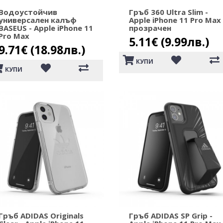
Водоустойчив
Гръб 360 Ultra Slim -
универсален калъф
Apple iPhone 11 Pro Max
BASEUS - Apple iPhone 11
прозрачен
Pro Max
5.11€ (9.99лв.)
9.71€ (18.98лв.)
КУПИ
КУПИ
Гръб ADIDAS Originals
Гръб ADIDAS SP Grip -