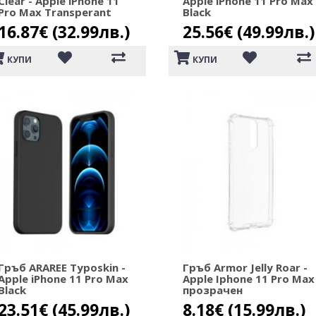
Clear - Apple iPhone 11
Apple iPhone 11 Pro Max
Pro Max Transperant
Black
16.87€ (32.99лв.)
25.56€ (49.99лв.)
КУПИ
КУПИ
Гръб ARAREE Typoskin -
Гръб Armor Jelly Roar -
Apple iPhone 11 Pro Max
Apple Iphone 11 Pro Max
Black
прозрачен
23.51€ (45.99лв.)
8.18€ (15.99лв.)