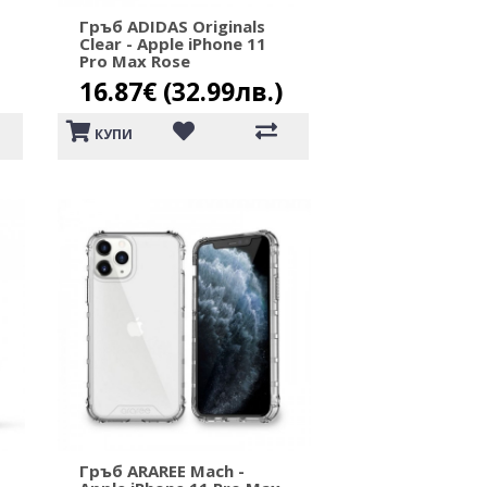
Гръб ADIDAS Originals
Clear - Apple iPhone 11
Pro Max Rose
16.87€ (32.99лв.)
КУПИ
Гръб ARAREE Mach -