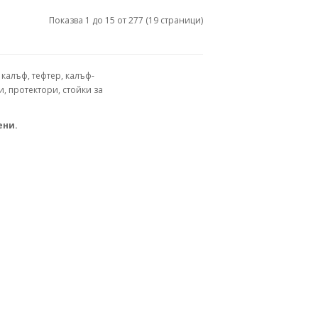
Показва 1 до 15 от 277 (19 страници)
калъф, тефтер, калъф-
и, протектори, стойки за
ени.