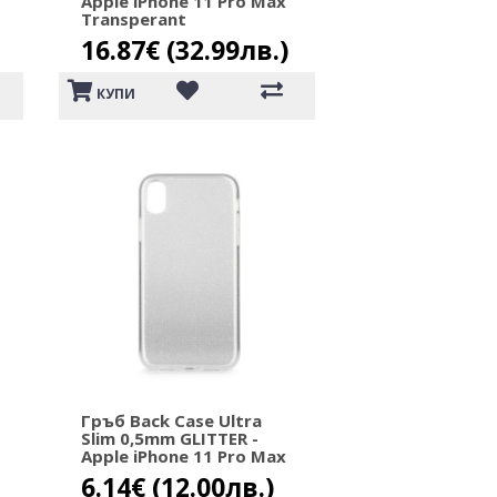
Apple iPhone 11 Pro Max
Transperant
16.87€ (32.99лв.)
КУПИ
Гръб Back Case Ultra
Slim 0,5mm GLITTER -
Apple iPhone 11 Pro Max
6.14€ (12.00лв.)