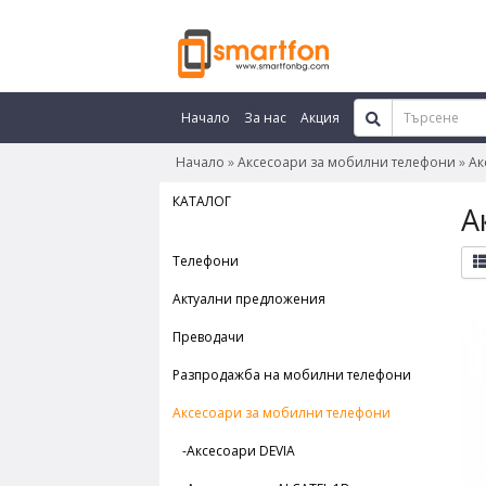
Начало
За нас
Акция
Начало
Аксесоари за мобилни телефони
Ак
КАТАЛОГ
А
Телефони
Актуални предложения
Преводачи
Разпродажба на мобилни телефони
Аксесоари за мобилни телефони
-Аксесоари DEVIA