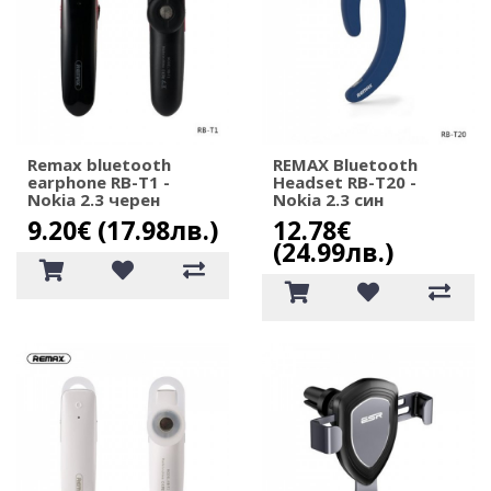
Remax bluetooth
REMAX Bluetooth
earphone RB-T1 -
Headset RB-T20 -
Nokia 2.3 черен
Nokia 2.3 син
9.20€ (17.98лв.)
12.78€
(24.99лв.)