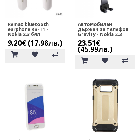
Remax bluetooth
Автомобилен
еarphone RB-T1 -
държач за телефон
Nokia 2.3 бял
Gravity - Nokia 2.3
9.20€ (17.98лв.)
23.51€
(45.99лв.)