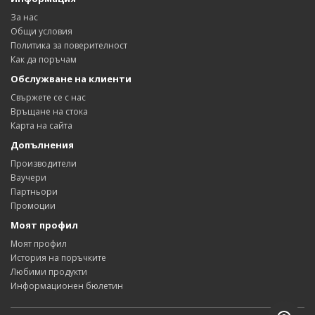
За нас
Общи условия
Политика за поверителност
Как да поръчам
Обслужване на клиенти
Свържете се с нас
Връщане на стока
Карта на сайта
Допълнения
Производители
Ваучери
Партньори
Промоции
Моят профил
Моят профил
История на поръчките
Любими продукти
Информационен бюлетин