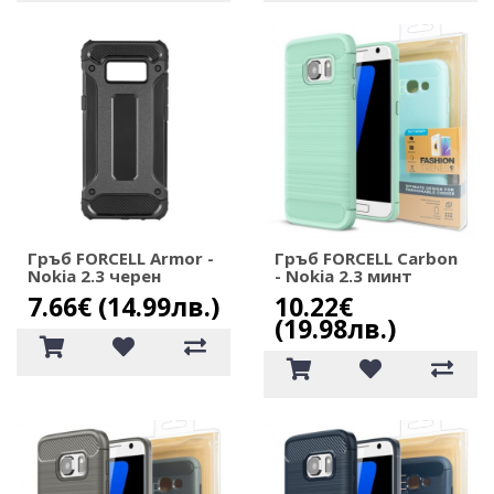
Гръб FORCELL Armor -
Гръб FORCELL Carbon
Nokia 2.3 черен
- Nokia 2.3 минт
7.66€ (14.99лв.)
10.22€
(19.98лв.)