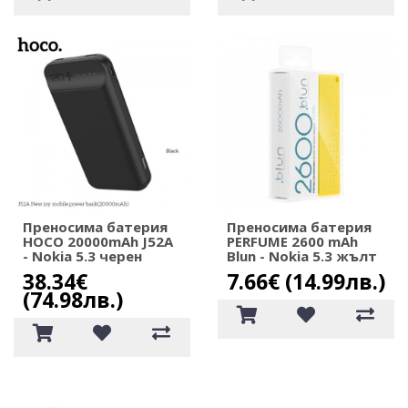
Преносима батерия
Преносима батерия
HOCO 20000mAh J52A
PERFUME 2600 mAh
- Nokia 5.3 черен
Blun - Nokia 5.3 жълт
38.34€
7.66€ (14.99лв.)
(74.98лв.)