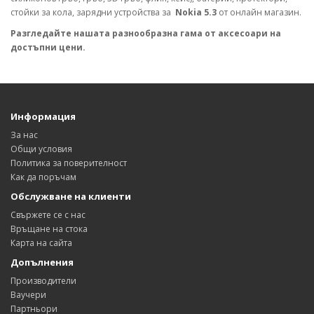
стойки за кола, зарядни устройства за
Nokia 5.3
от онлайн магазин.
Разгледайте нашата разнообразна гама от аксесоари на
достъпни цени.
Информация
За нас
Общи условия
Политика за поверителност
Как да поръчам
Обслужване на клиенти
Свържете се с нас
Връщане на стока
Карта на сайта
Допълнения
Производители
Ваучери
Партньори