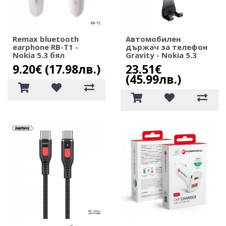
Remax bluetooth
Автомобилен
еarphone RB-T1 -
държач за телефон
Nokia 5.3 бял
Gravity - Nokia 5.3
9.20€ (17.98лв.)
23.51€
(45.99лв.)