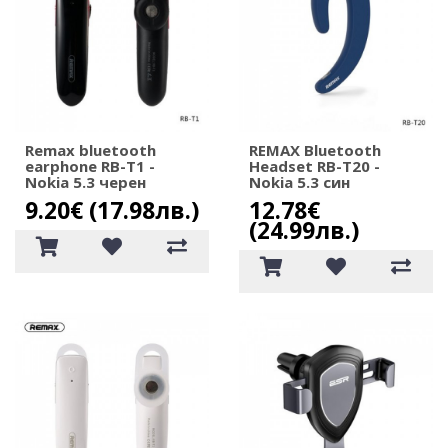
Remax bluetooth
REMAX Bluetooth
earphone RB-T1 -
Headset RB-T20 -
Nokia 5.3 черен
Nokia 5.3 син
9.20€ (17.98лв.)
12.78€
(24.99лв.)