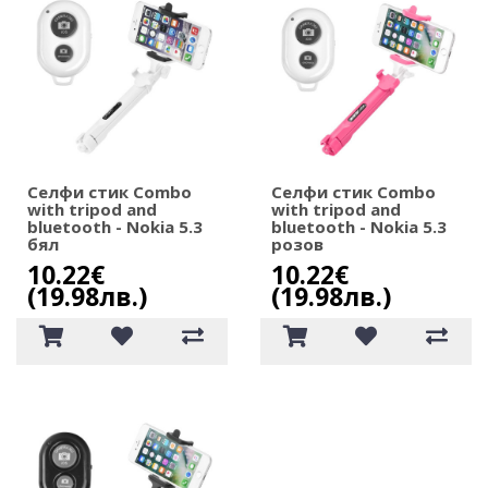
Селфи стик Combo
Селфи стик Combo
with tripod and
with tripod and
bluetooth - Nokia 5.3
bluetooth - Nokia 5.3
бял
розов
10.22€
10.22€
(19.98лв.)
(19.98лв.)