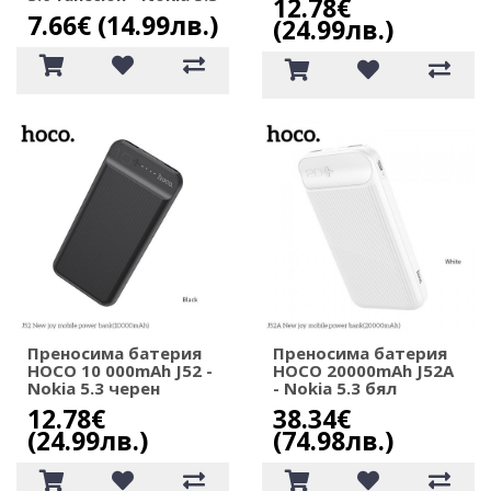
12.78€
7.66€ (14.99лв.)
(24.99лв.)
Преносима батерия
Преносима батерия
HOCO 10 000mAh J52 -
HOCO 20000mAh J52A
Nokia 5.3 черен
- Nokia 5.3 бял
12.78€
38.34€
(24.99лв.)
(74.98лв.)