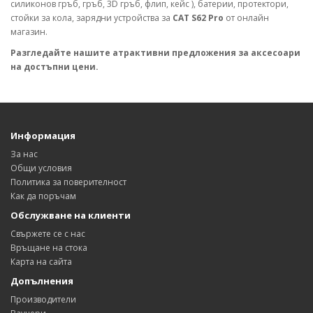
силиконов гръб, гръб, 3D гръб, флип, кейс ), батерии, протектори,
стойки за кола, зарядни устройства за
CAT S62 Pro
от онлайн
магазин.
Разгледайте нашите атрактивни предложения за аксесоари
на достъпни цени.
Информация
За нас
Общи условия
Политика за поверителност
Как да поръчам
Обслужване на клиенти
Свържете се с нас
Връщане на стока
Карта на сайта
Допълнения
Производители