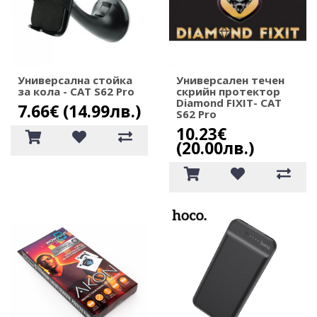
Универсална стойка
Универсален течен
за кола - CAT S62 Pro
скрийн протектор
Diamond FIXIT- CAT
7.66€ (14.99лв.)
S62 Pro
10.23€
(20.00лв.)