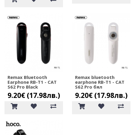
Remax Bluetooth
Remax bluetooth
Еarphone RB-T1 - CAT
еarphone RB-T1 - CAT
S62 Pro Black
S62 Pro бял
9.20€ (17.98лв.)
9.20€ (17.98лв.)