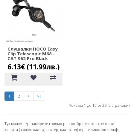
Слушалки HOCO Easy
Clip Telescopic M68 -
CAT S62 Pro Black
6.13€ (11.99лв.)
1
2
>
>|
Показва 1 до 15 от 29 (2 страници)
Тук можете да намерите голямо разнообразие от аксесоари -
калъфи ( кожен калъф, тефтер, калъф-тефтер, силиконов калъф,