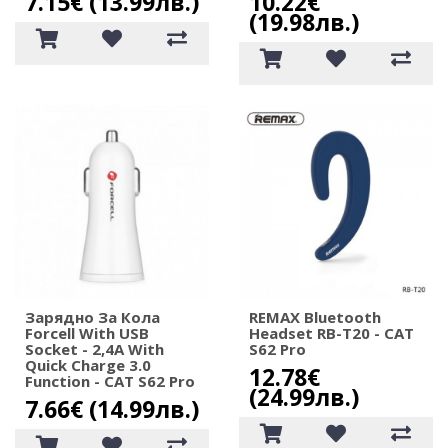
7.15€ (13.99лв.)
10.22€
(19.98лв.)
Зарядно За Кола
REMAX Bluetooth
Forcell With USB
Headset RB-T20 - CAT
Socket - 2,4A With
S62 Pro
Quick Charge 3.0
12.78€
Function - CAT S62 Pro
(24.99лв.)
7.66€ (14.99лв.)