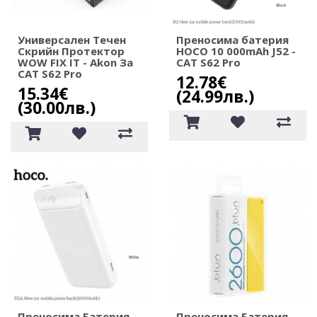
Универсален Течен
Преносима батерия
Скрийн Протектор
HOCO 10 000mAh J52 -
WOW FIX IT - Akon За
CAT S62 Pro
CAT S62 Pro
12.78€
15.34€
(24.99лв.)
(30.00лв.)
Преносима Батерия
Преносима Батерия