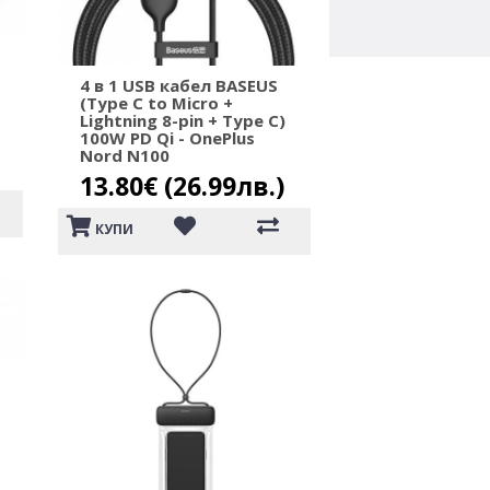
4 в 1 USB кабел BASEUS
(Type C to Micro +
Lightning 8-pin + Type C)
100W PD Qi - OnePlus
Nord N100
13.80€ (26.99лв.)
КУПИ