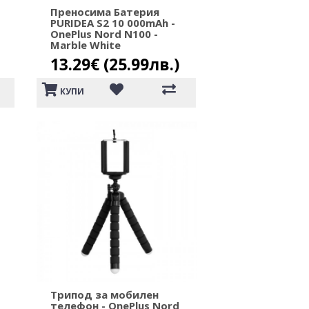
Преносима Батерия
PURIDEA S2 10 000mAh -
OnePlus Nord N100 -
Marble White
13.29€ (25.99лв.)
КУПИ
Трипод за мобилен
телефон - OnePlus Nord