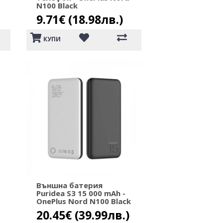
N100 Black
9.71€ (18.98лв.)
КУПИ
Външна батерия
Puridea S3 15 000 mAh -
OnePlus Nord N100 Black
20.45€ (39.99лв.)