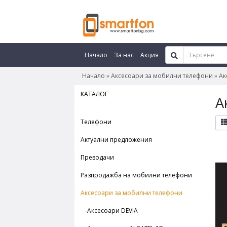
Начало
За нас
Акция
Начало
Аксесоари за мобилни телефони
Ак
КАТАЛОГ
А
Телефони
Актуални предложения
Преводачи
Разпродажба на мобилни телефони
Аксесоари за мобилни телефони
-Аксесоари DEVIA