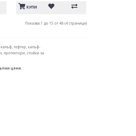
КУПИ
Показва 1 до 15 от 48 (4 страници)
калъф, тефтер, калъф-
и, протектори, стойки за
ъпни цени.