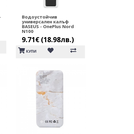
-
Водоустойчив
универсален калъф
BASEUS - OnePlus Nord
N100
9.71€ (18.98лв.)
КУПИ