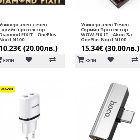
Универсален течен
Универсален Течен
скрийн протектор
Скрийн Протектор
Diamond FIXIT - OnePlus
WOW FIX IT - Akon За
Nord N100
OnePlus Nord N100
10.23€ (20.00лв.)
15.34€ (30.00лв.)
КУПИ
КУПИ