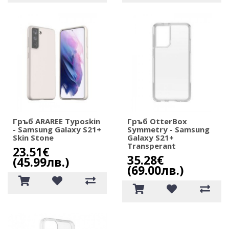
Гръб ARAREE Typoskin
Гръб OtterBox
- Samsung Galaxy S21+
Symmetry - Samsung
Skin Stone
Galaxy S21+
Transperant
23.51€
35.28€
(45.99лв.)
(69.00лв.)