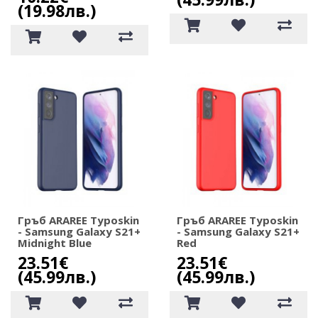
(19.98лв.)
Гръб ARAREE Typoskin
Гръб ARAREE Typoskin
- Samsung Galaxy S21+
- Samsung Galaxy S21+
Midnight Blue
Red
23.51€
23.51€
(45.99лв.)
(45.99лв.)