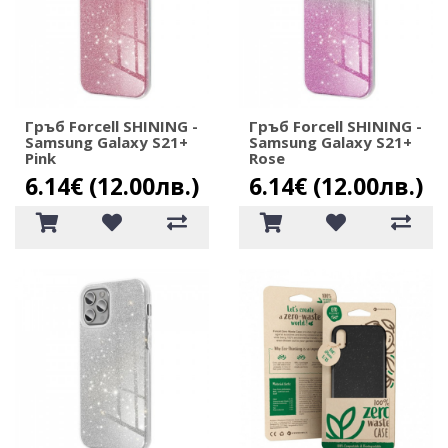
Гръб Forcell SHINING -
Гръб Forcell SHINING -
Samsung Galaxy S21+
Samsung Galaxy S21+
Pink
Rose
6.14€ (12.00лв.)
6.14€ (12.00лв.)