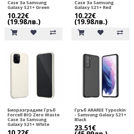
Case За Samsung
Case За Samsung
Galaxy S21+ Green
Galaxy S21+ Red
10.22€
10.22€
(19.98лв.)
(19.98лв.)
Биоразградим Гръб
Гръб ARAREE Typoskin
Forcell BIO Zero Waste
- Samsung Galaxy S21+
Case За Samsung
Black
Galaxy S21+ White
23.51€
10.22€
(45.99лв.)