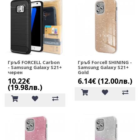
Гръб FORCELL Carbon
Гръб Forcell SHINING -
- Samsung Galaxy S21+
Samsung Galaxy S21+
черен
Gold
10.22€
6.14€ (12.00лв.)
(19.98лв.)