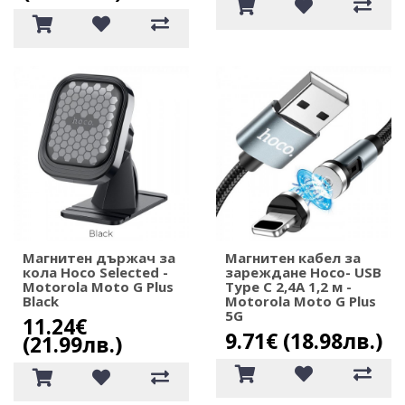
Магнитен държач за
Магнитен кабел за
кола Hoco Selected -
зареждане Hoco- USB
Motorola Moto G Plus
Type C 2,4A 1,2 м -
Black
Motorola Moto G Plus
5G
11.24€
9.71€ (18.98лв.)
(21.99лв.)