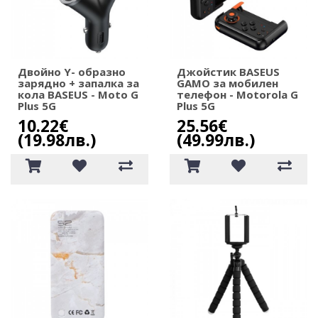
Двойно Y- образно
Джойстик BASEUS
зарядно + запалка за
GAMO за мобилен
кола BASEUS - Moto G
телефон - Motorola G
Plus 5G
Plus 5G
10.22€
25.56€
(19.98лв.)
(49.99лв.)