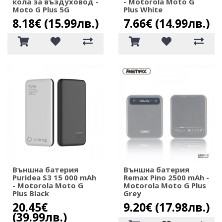
кола за въздуховод -
- Motorola Moto G
Moto G Plus 5G
Plus White
8.18€ (15.99лв.)
7.66€ (14.99лв.)
Външна батерия
Външна батерия
Puridea S3 15 000 mAh
Remax Pino 2500 mAh -
- Motorola Moto G
Motorola Moto G Plus
Plus Black
Grey
20.45€
9.20€ (17.98лв.)
(39.99лв.)