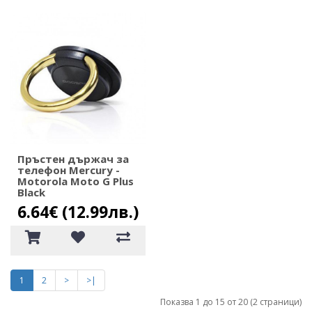
Пръстен държач за
телефон Mercury -
Motorola Moto G Plus
Black
6.64€ (12.99лв.)
1
2
>
>|
Показва 1 до 15 от 20 (2 страници)