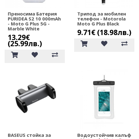
Преносима Батерия
Трипод за мобилен
PURIDEA S2 10 000mAh
телефон - Motorola
- Moto G Plus 5G -
Moto G Plus Black
Marble White
9.71€ (18.98лв.)
13.29€
(25.99лв.)
BASEUS стойка за
Водоустойчив калъф