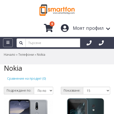
0
Моят профил
Начало
Телефони
Nokia
Nokia
Сравнение на продукт (0)
Подреждане по:
Показване: