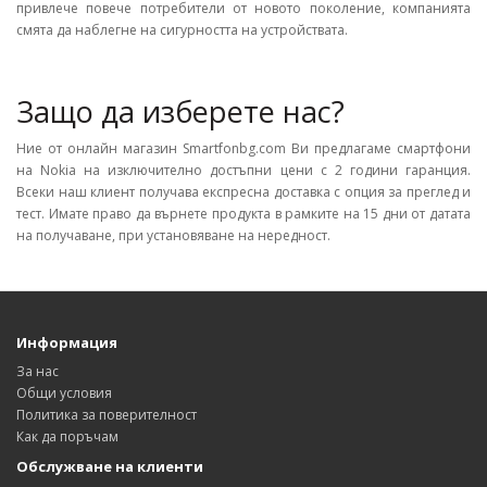
привлече повече потребители от новото поколение, компанията
смята да наблегне на сигурността на устройствата.
Защо да изберете нас?
Ние от онлайн магазин Smartfonbg.com Ви предлагаме смартфони
на Nokia на изключително достъпни цени с 2 години гаранция.
Всеки наш клиент получава експресна доставка с опция за преглед и
тест. Имате право да върнете продукта в рамките на 15 дни от датата
на получаване, при установяване на нередност.
Информация
За нас
Общи условия
Политика за поверителност
Как да поръчам
Обслужване на клиенти