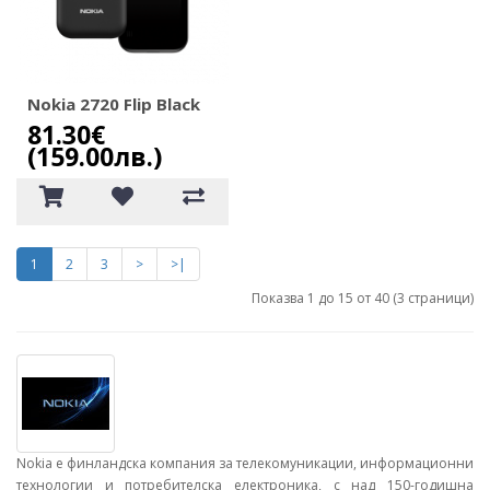
Nokia 2720 Flip Black
81.30€
(159.00лв.)
1
2
3
>
>|
Показва 1 до 15 от 40 (3 страници)
Nokia е финландска компания за телекомуникации, информационни
технологии и потребителска електроника, с над 150-годишна