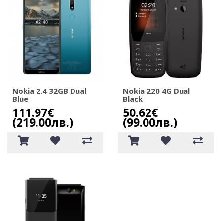
Nokia 2.4 32GB Dual
Nokia 220 4G Dual
Blue
Black
111.97€
50.62€
(219.00лв.)
(99.00лв.)