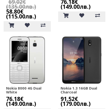
69.02€
76.18€
(135.00лв.)
(149.00лв.)
58.80€
(115.00лв.)
Nokia 8000 4G Dual
Nokia 1.3 16GB Dual
White
Charcoal
76.18€
91.52€
(149.00лв.)
(179.00лв.)