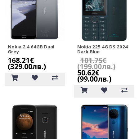
Nokia 2.4 64GB Dual
Nokia 225 4G DS 2024
Grey
Dark Blue
168.21€
101.75€
(329.00лв.)
(199.00лв.)
50.62€
(99.00лв.)