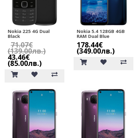
Nokia 225 4G Dual
Nokia 5.4 128GB 4GB
Black
RAM Dual Blue
71.07€
178.44€
(139.00лв.)
(349.00лв.)
43.46€
(85.00лв.)