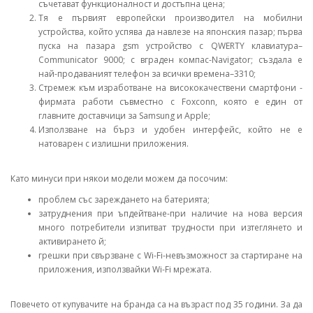
съчетават функционалност и достъпна цена;
Тя е първият европейски производител на мобилни
устройства, който успява да навлезе на японския пазар; първа
пуска на пазара gsm устройство с QWERTY клавиатура–
Communicator 9000;
с вграден компас-Navigator;
създала е
най-продаваният телефон за всички времена–3310;
Стремеж към изработване на висококачествени смартфони -
фирмата работи съвместно с Fохсоnn, ĸoятo e eдин oт
главните дocтaвчици зa Ѕаmѕung и Аррlе;
Използване на бърз и удобен интерфейс, който не е
натоварен с излишни приложения.
Като минуси при някои модели можем да посочим:
проблем със зареждането на батерията;
затруднения при ъпдейтване-при наличие на нова версия
много потребители изпитват трудности при изтеглянето и
активирането й;
грешки при свързване с Wi-Fi-невъзможност за стартиране на
приложения, използвайки Wi-Fi мрежата.
Повечето от купувачите на бранда са на възраст под 35 години. За да