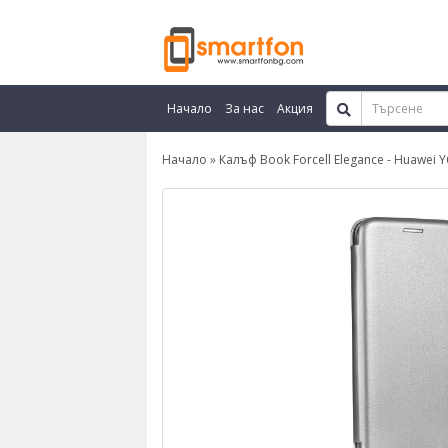
Начало
За нас
Акция
Начало
Калъф Book Forcell Elegance - Huawei Y