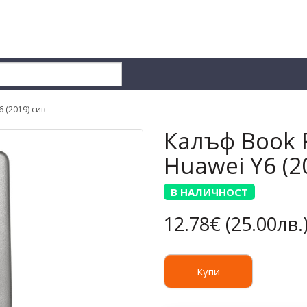
6 (2019) сив
Калъф Book F
Huawei Y6 (2
В НАЛИЧНОСТ
12.78€ (25.00лв.
Купи