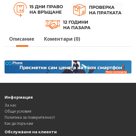
Описание
Коментари (0)
Информация
За нас
Общи условия
Политика за поверителност
Как да поръчам
Обслужване на клиенти