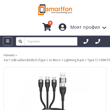
0
Моят профил
Начало
4 в 1 USB кабел BASEUS (Type C to Micro + Lightning 8-pin + Type C) 100W 