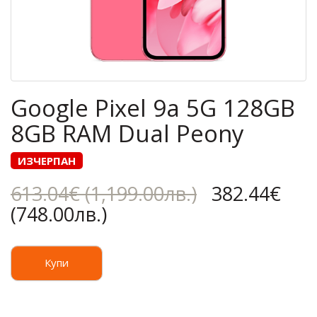
Google Pixel 9a 5G 128GB
8GB RAM Dual Peony
ИЗЧЕРПАН
613.04€ (1,199.00лв.)
382.44€
(748.00лв.)
Купи