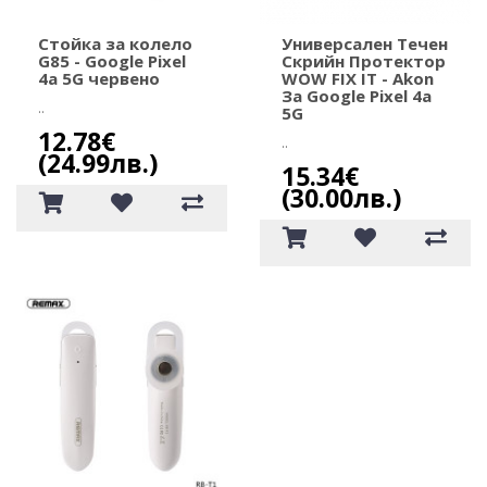
Стойка за колело
Универсален Течен
G85 - Google Pixel
Скрийн Протектор
4a 5G червено
WOW FIX IT - Akon
За Google Pixel 4a
..
5G
12.78€
..
(24.99лв.)
15.34€
(30.00лв.)