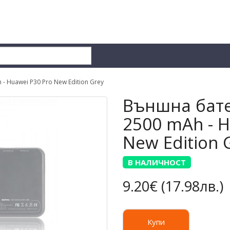
 Huawei P30 Pro New Edition Grey
Външна бате
2500 mAh - H
New Edition 
В НАЛИЧНОСТ
9.20€ (17.98лв.)
Купи