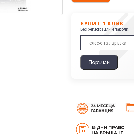
КУПИ С 1 КЛИК!
Без регистрации и пароли.
Поръчай