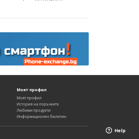
Моят профил
Моят профил
История на поръчките
Любими продукти
Информационен бюлетин