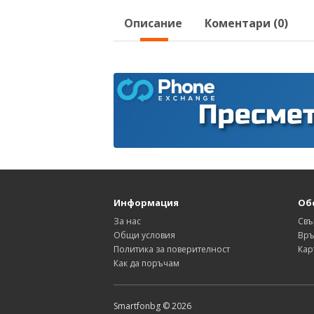
Описание
Коментари (0)
Информация
Об
За нас
Свъ
Общи условия
Връ
Политика за поверителност
Кар
Как да поръчам
Smartfonbg © 2026